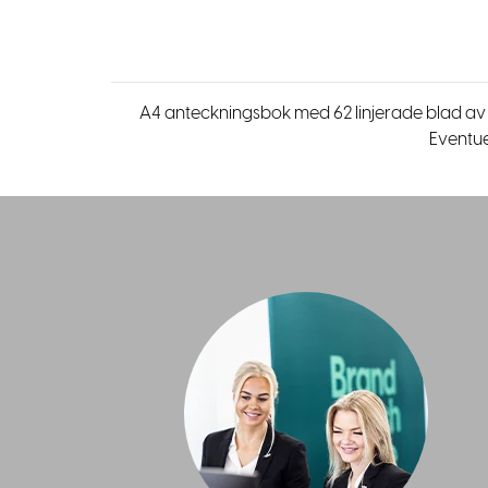
A4 anteckningsbok med 62 linjerade blad av F
Eventuel