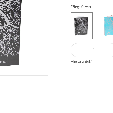
Färg:
Svart
Minsta antal:
1