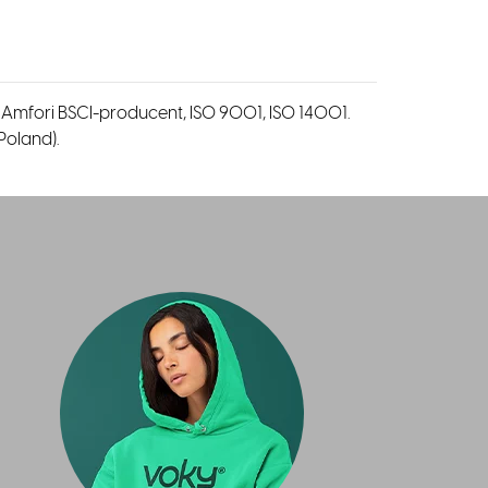
: Amfori BSCI-producent, ISO 9001, ISO 14001.
(Poland).