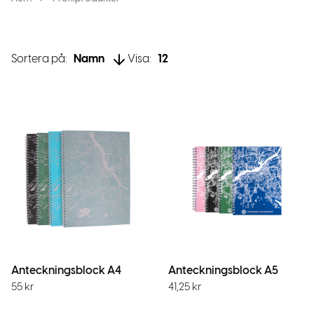
Sortera på:
Namn
Visa:
12
Anteckningsblock A4
Anteckningsblock A5
55
kr
41,25
kr