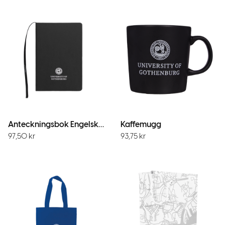
Anteckningsbok Engelsk logotyp
Kaffemugg
97,50
kr
93,75
kr