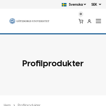
Svenska
SEK
0
Profilprodukter
Hem
Profilprodukter