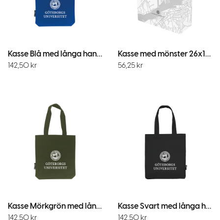
Kasse Blå med långa handtag och botten
Kasse med mönster 26x11x37 cm
142,50
kr
56,25
kr
Kasse Mörkgrön med långa handtag och botten
Kasse Svart med långa handtag och botten
142,50
kr
142,50
kr