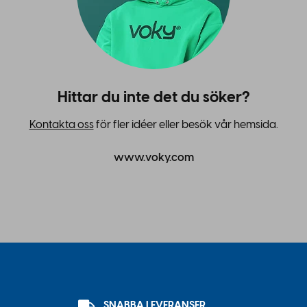
Hittar du inte det du söker?
Kontakta oss
för fler idéer eller besök vår hemsida.
www.voky.com
SNABBA LEVERANSER