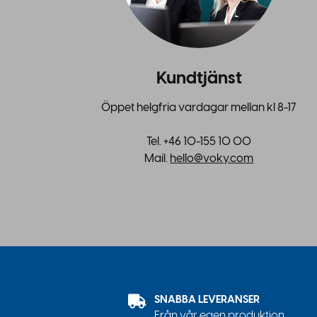
Kundtjänst
Öppet helgfria vardagar mellan kl 8-17
Tel. +46 10-155 10 00
Mail.
hello@voky.com
SNABBA LEVERANSER
Från vår egen produktion