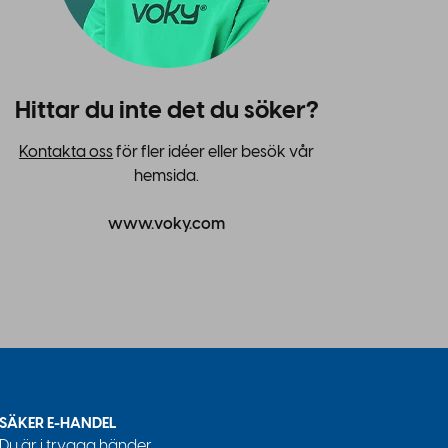
Hittar du inte det du söker?
Kontakta oss
för fler idéer eller besök vår
hemsida.
www.voky.com
SÄKER E-HANDEL
Du är i trygga händer