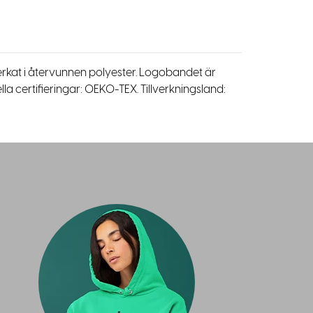
erkat i återvunnen polyester. Logobandet är
la certifieringar: OEKO-TEX. Tillverkningsland: