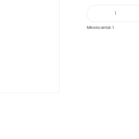
Minsta antal:
1