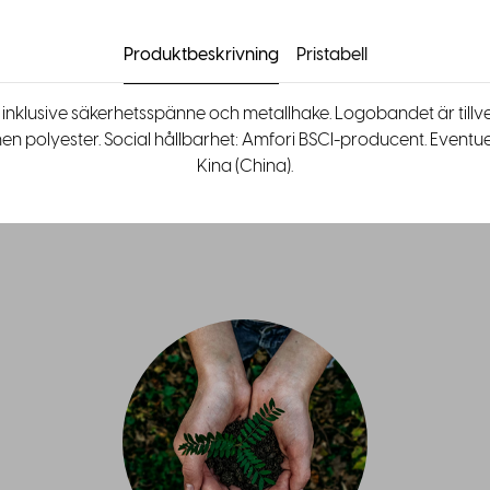
Produktbeskrivning
Pristabell
nklusive säkerhetsspänne och metallhake. Logobandet är tillv
nen polyester. Social hållbarhet: Amfori BSCI-producent. Eventuel
Kina (China).