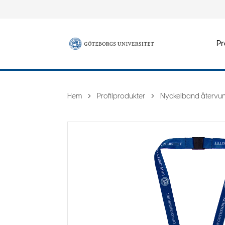
Pr
Hem
Profilprodukter
Nyckelband återvu